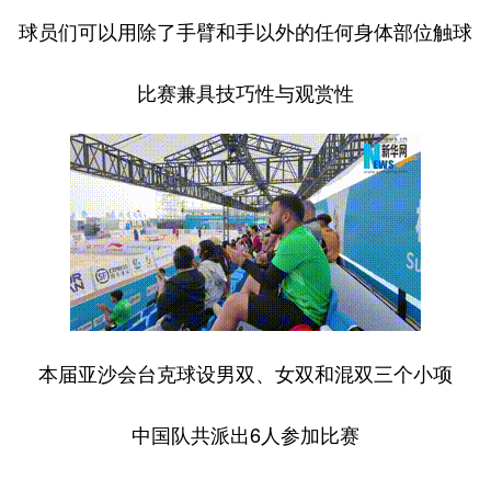
球员们可以用除了手臂和手以外的任何身体部位触球
比赛兼具技巧性与观赏性
本届亚沙会台克球设男双、女双和混双三个小项
中国队共派出6人参加比赛