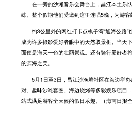
在一旁的沙滩音乐会舞台上，昌江本土乐队“
练。整个假期他们受邀到这里连唱5晚，为游客
约3公里外的网红打卡点棋子湾“通海公路”
成为许多摄影爱好者眼中的天然取景框。当天
面便是海天一色的壮丽景观。还有骑行爱好者
的滨海之美。
5月1日至3日，昌江沙渔塘社区在海边举办
对、趣味沙滩套圈、海边烧烤等多彩娱乐项目，
站式满足游客全天候的假日乐趣。（海南日报