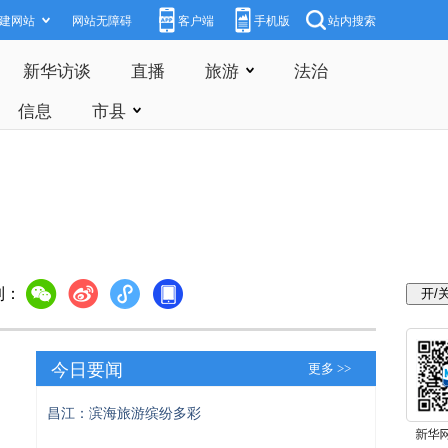
建网站
网站无障碍
客户端
手机版
站内搜索
新华访谈
直播
旅游
法治
信息
市县
到：
今日要闻
更多 >>
昌江：滨海旅游缤纷多彩