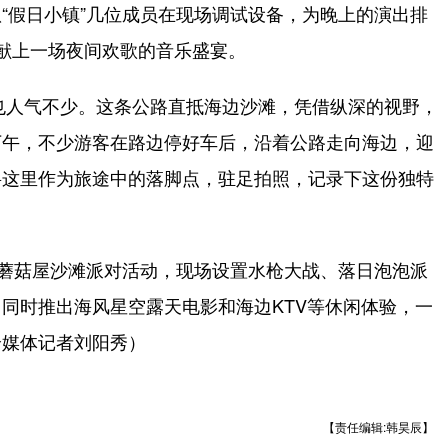
假日小镇”几位成员在现场调试设备，为晚上的演出排
献上一场夜间欢歌的音乐盛宴。
也人气不少。这条公路直抵海边沙滩，凭借纵深的视野，
下午，不少游客在路边停好车后，沿着公路走向海边，迎
将这里作为旅途中的落脚点，驻足拍照，记录下这份独特
蘑菇屋沙滩派对活动，现场设置水枪大战、落日泡泡派
同时推出海风星空露天电影和海边KTV等休闲体验，一
全媒体记者刘阳秀）
【责任编辑:韩昊辰】