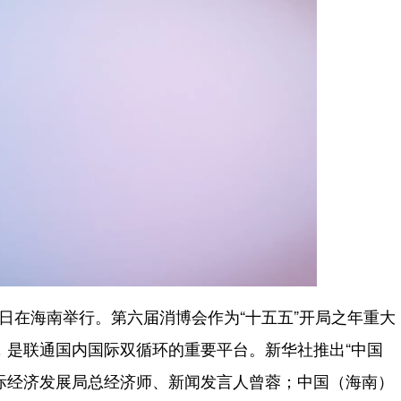
日在海南举行。第六届消博会作为“十五五”开局之年重大
”，是联通国内国际双循环的重要平台。新华社推出“中国
际经济发展局总经济师、新闻发言人曾蓉；中国（海南）