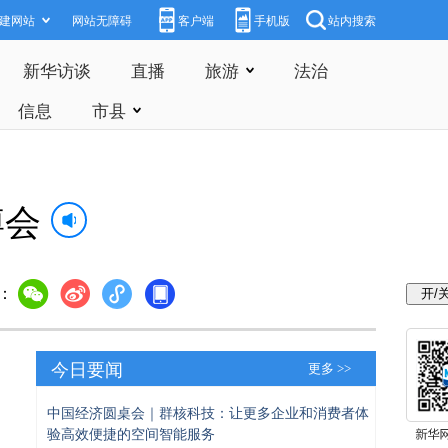
建网站
网站无障碍
客户端
手机版
站内搜索
新华访谈
直播
旅游
法治
信息
市县
博会
：
今日要闻
更多 >>
中国经济圆桌会｜群核科技：让更多企业和消费者体
验高效便捷的空间智能服务