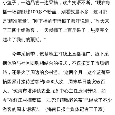
小篮子，一边品尝一边采摘，欢声笑语不断。“现在每
播一场都能涨100多个粉丝，别看数量不多，这可都
是‘精准流量’。”刚下播的李琦擦了擦汗说道，“昨天来
了三四十组游客，一天就摘了上百斤果子，热度完全
超出了我们的预期。”
今年采摘季，该基地主打线上直播推广、线下采
摘体验与社区团购相结合的模式，不仅拓宽了市场销
路，还带火了周边的乡村游。“这两个月，这个蓝莓采
摘园累计接待游客约5000人次，周末单日能突破百
人。”琼海市塔洋镇农业服务中心主任庞阿芳说，如
今“在红庄村摘蓝莓、去塔洋镇喝老爸茶”已经成了不少
游客的周末“标配”。（海南日报全媒体记者王子豪）