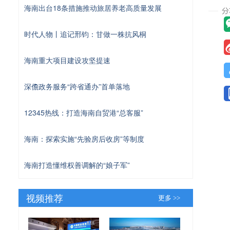
海南出台18条措施推动旅居养老高质量发展
时代人物丨追记邢钧：甘做一株抗风桐
海南重大项目建设攻坚提速
深儋政务服务“跨省通办”首单落地
12345热线：打造海南自贸港“总客服”
海南：探索实施“先验房后收房”等制度
海南打造懂维权善调解的“娘子军”
视频推荐
更多 >>