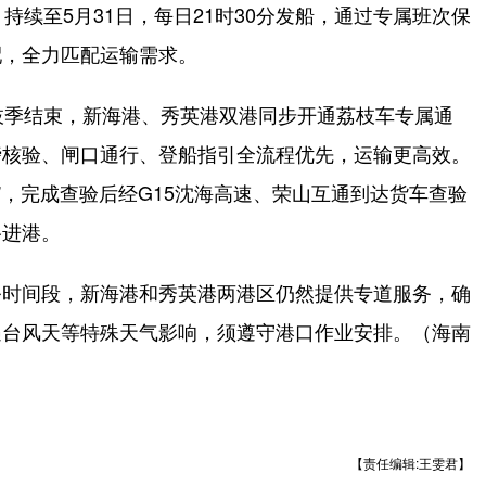
续至5月31日，每日21时30分发船，通过专属班次保
配，全力匹配运输需求。
季结束，新海港、秀英港双港同步开通荔枝车专属通
磅核验、闸口通行、登船指引全流程优先，运输更高效。
”，完成查验后经G15沈海高速、荣山互通到达货车查验
路进港。
时间段，新海港和秀英港两港区仍然提供专道服务，确
遇台风天等特殊天气影响，须遵守港口作业安排。（海南
【责任编辑:王雯君】