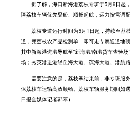
据了解，海口新海港荔枝专班于5月8日起，持
障荔枝车辆优先登船、顺畅起航，运力按需调
荔枝专道运行时间为5月1日起，持续至荔枝
道，凭荔枝农产品检测单，即可走专属通道地
其中新海港进港导航至“新海港/南港货车查验场
场；秀英港进港经丘海大道、滨海大道、港航
需要注意的是，荔枝季结束前，非专班服务
保荔枝车运输高效顺畅。荔枝车辆服务期间如
日报全媒体记者郭萃）