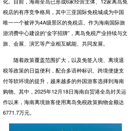
化。目前，海南全岛已形成6家经营主体、12家离岛免
税店的有序竞争格局，其中三亚国际免税城成为中国
唯一一个被评为4A级景区的免税店。作为海南国际旅
游消费中心建设的“金字招牌”，离岛免税产业持续与文
旅、会展、演艺等产业相互赋能、共同发展。
随着政策覆盖范围扩大，以及免签入境、离境退
税等政策的日益便利，配合多语种标识、跨境便捷支
付等软环境的提升，越来越多的外国游客选择到海南
购物。其中，2025年12月18日海南自贸港全岛封关运
作以来，海南离境旅客使用离岛免税政策购物金额达
6771.7万元。