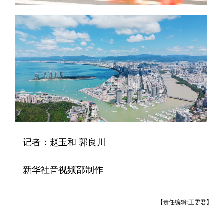
记者：赵玉和 郭良川
新华社音视频部制作
【责任编辑:王雯君】