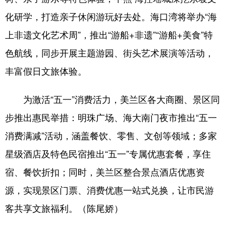
化研学，打造亲子休闲游玩好去处。海口湾将举办“海
上非遗文化艺术周”，推出“游船+非遗”“游船+美食”特
色航线，同步开展主题游园、街头艺术展演等活动，
丰富假日文旅体验。
为激活“五一”消费活力，美兰区各大商圈、景区同
步推出惠民举措：明珠广场、海大南门夜市推出“五一
消费满减”活动，涵盖餐饮、零售、文创等领域；多家
星级酒店及特色民宿推出“五一”专属优惠套餐，享住
宿、餐饮折扣；同时，美兰区整合景点酒店优惠资
源，实现景区门票、消费优惠一站式兑换，让市民游
客共享文旅福利。（陈尾娇）