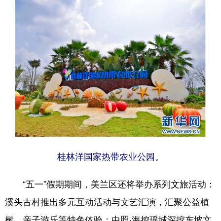
桂林洋国家热带农业公园。
“五一”假期期间，美兰区还将举办系列文旅活动：
溪头古村推出多元互动活动与文艺汇演，汇聚公益植
树、亲子游乐等特色体验；中照·海控瑶城深挖东坡文