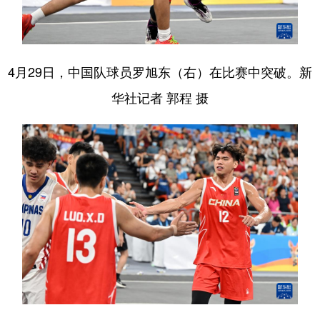
4月29日，中国队球员罗旭东（右）在比赛中突破。新
华社记者 郭程 摄