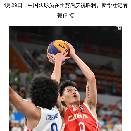
4月29日，中国队球员在比赛后庆祝胜利。新华社记者
郭程 摄