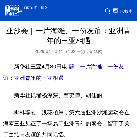
海南频道手机版
PC版本
亚沙会｜一片海滩、一份友谊：亚洲青
年的三亚相遇
2026-04-30 11:57:02
来源：新华网
新华社三亚4月30日电
题：一片海滩、一份友
谊：亚洲青年的三亚相遇
新华社记者杨深深、曹奕博、胡佳丽
椰林婆娑，浪花拍岸，第六届亚洲沙滩运动会在
海南三亚见证了一场属于亚洲青年的盛会，留下了关
于团结与友谊的共同记忆。