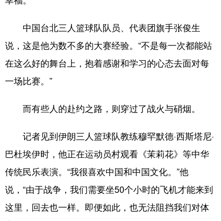
中国台北三人篮球队队员、代表团旗手张俊生
说，这是他为数不多的大赛经验。“不是每一次都能站
在这么好的舞台上，抱着感谢和学习的心态去面对每
一场比赛。”
而有些人的赴约之路，则穿过了战火与硝烟。
记者见到伊朗三人篮球队教练穆罕默德·西斯塔尼·
巴杜埃伊时，他正在运动员村观看《茉莉花》等中华
传统民乐表演。“我很喜欢中国和中国文化。”他
说，“由于战争，我们需要坐50个小时的飞机才能来到
这里，回去也一样。即便如此，也无法阻挡我们对体