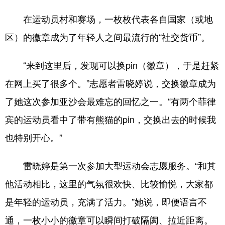
在运动员村和赛场，一枚枚代表各自国家（或地
区）的徽章成为了年轻人之间最流行的“社交货币”。
“来到这里后，发现可以换pin（徽章），于是赶紧
在网上买了很多个。”志愿者雷晓婷说，交换徽章成为
了她这次参加亚沙会最难忘的回忆之一。“有两个菲律
宾的运动员看中了带有熊猫的pin，交换出去的时候我
也特别开心。”
雷晓婷是第一次参加大型运动会志愿服务。“和其
他活动相比，这里的气氛很欢快、比较愉悦，大家都
是年轻的运动员，充满了活力。”她说，即便语言不
通，一枚小小的徽章可以瞬间打破隔阂、拉近距离。