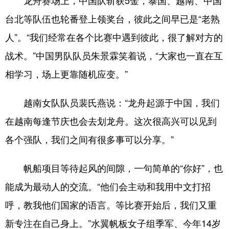
龙舟赛场上，中国队斩获5金，泰国、越南、中国
台北等队伍也轮番登上领奖台，彼此之间早已是“老熟
人”。“我们经常在各个比赛中遇到彼此，很了解对方的
战术。”中国男队队员朱景霖笑着说，“大家也一直在互
相学习，场上更靠随机应变。”
越南女队队员裴氏燕说：“龙舟起源于中国，我们
在越南每逢节庆也会去划龙舟。这次很高兴可以见到
各个强队，我们之间有很多事可以分享。”
帆船项目等待起风的间隙，一句简单的“你好”，也
能成为最动人的交流。“他们会主动和我用中文打招
呼，教我他们国家的语言。等比赛开始后，我们又重
新专注在自己身上。”水翼帆板女子组季军、今年14岁