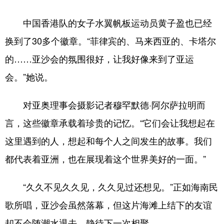
中国香港队的女子水翼帆板运动员黄子盈也已经
换到了30多个徽章。“菲律宾的、马来西亚的、卡塔尔
的……亚沙会的氛围很好，让我好像来到了亚运
会。”她说。
对亚奥理事会摄影记者穆罕默德·阿尔萨拉明而
言，这些徽章承载着珍贵的记忆。“它们会让我想起在
这里遇到的人，想起和每个人之间发生的故事。我们
都代表着亚洲，也在展现着这个世界美好的一面。”
“久久不见久久见，久久见过还想见。”正如海南民
歌所唱，亚沙会虽然落幕，但这片海滩上结下的友谊
却不会随潮水退去，静待下一次相聚。