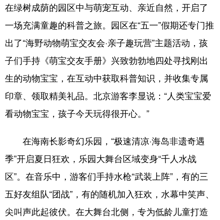
在绿树成荫的园区中与萌宠互动、亲近自然，开启了
一场充满童趣的科普之旅。园区在“五一”假期还专门推
出了“海野动物萌宝交友会·亲子趣玩营”主题活动，孩
子们手持《萌宝交友手册》兴致勃勃地四处寻找刚出
生的动物宝宝，在互动中获取科普知识，并收集专属
印章、领取精美礼品。北京游客李显说：“人类宝宝爱
看动物宝宝，孩子今天玩得很开心。”
在海南长影奇幻乐园，“极速清凉·海岛非遗奇遇
季”开启夏日狂欢，乐园大舞台区域变身“千人水战
区”。在音乐中，游客们手持水枪“武装上阵”，有的三
五好友组队“团战”，有的随机加入狂欢，水幕中笑声、
尖叫声此起彼伏。在大舞台北侧，专为低龄儿童打造