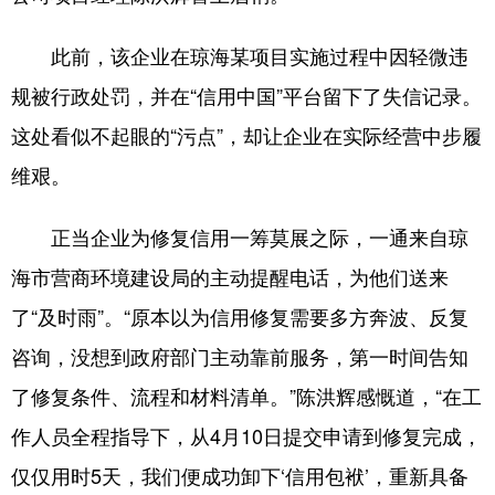
此前，该企业在琼海某项目实施过程中因轻微违
规被行政处罚，并在“信用中国”平台留下了失信记录。
这处看似不起眼的“污点”，却让企业在实际经营中步履
维艰。
正当企业为修复信用一筹莫展之际，一通来自琼
海市营商环境建设局的主动提醒电话，为他们送来
了“及时雨”。“原本以为信用修复需要多方奔波、反复
咨询，没想到政府部门主动靠前服务，第一时间告知
了修复条件、流程和材料清单。”陈洪辉感慨道，“在工
作人员全程指导下，从4月10日提交申请到修复完成，
仅仅用时5天，我们便成功卸下‘信用包袱’，重新具备